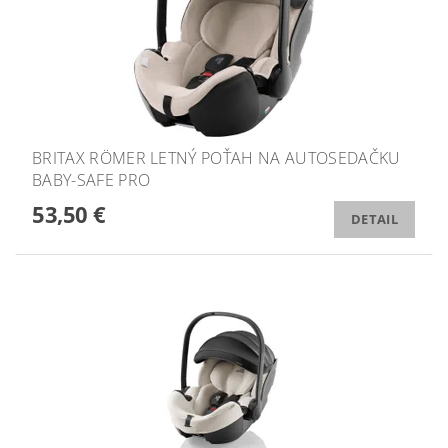
BRITAX RÖMER LETNÝ POŤAH NA AUTOSEDAČKU
BABY-SAFE PRO
53,50 €
DETAIL