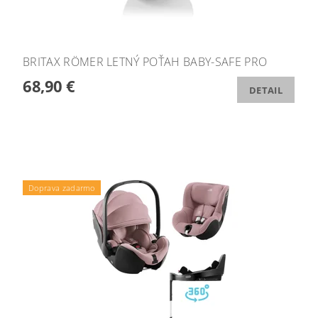
BRITAX RÖMER LETNÝ POŤAH BABY-SAFE PRO
68,90 €
DETAIL
Podložka ZOPA zdarma
Doprava zadarmo