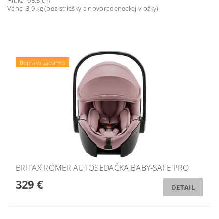
Hĺbka: 65,5 cm
Váha: 3,9 kg (bez striešky a novorodeneckej vložky)
Podložka ZOPA zdarma
Doprava zadarmo
BRITAX RÖMER AUTOSEDAČKA BABY-SAFE PRO
329 €
DETAIL