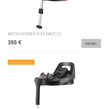
BRITAX RÖMER FLEX BASE 5Z
355 €
DETAIL
Doprava zadarmo