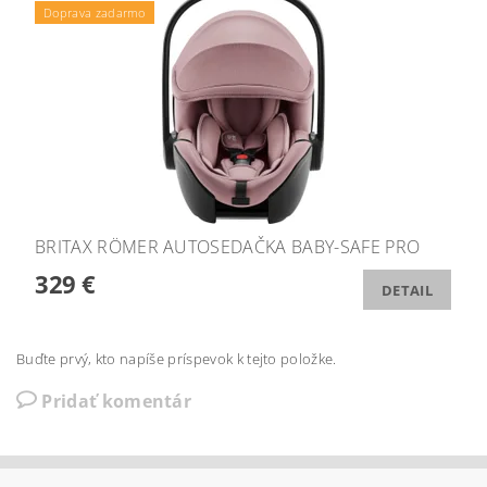
Doprava zadarmo
BRITAX RÖMER AUTOSEDAČKA BABY-SAFE PRO
329 €
DETAIL
Buďte prvý, kto napíše príspevok k tejto položke.
Pridať komentár