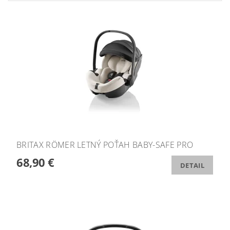
BRITAX RÖMER LETNÝ POŤAH BABY-SAFE PRO
68,90 €
DETAIL
Podložka ZOPA zdarma