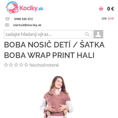
0 €
EUR
CZK
0948 535 672
obchod@kociky.sk
BOBA NOSIČ DETÍ / ŠATKA
BOBA WRAP PRINT HALI
Neohodnotené