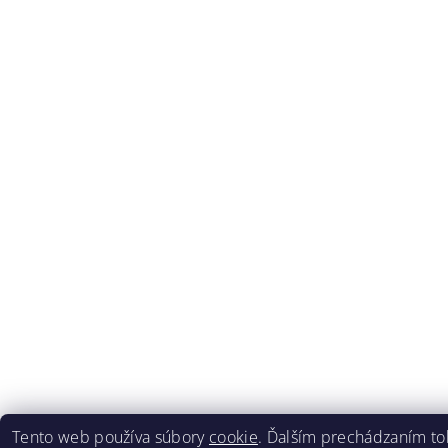
Tento web používa súbory
cookie
. Ďalším prechádzaním to