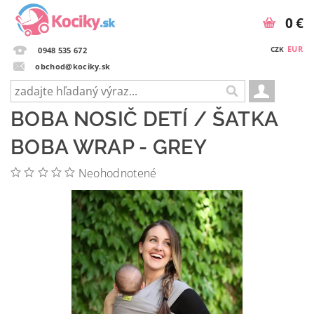
0 €
EUR
CZK
0948 535 672
obchod@kociky.sk
BOBA NOSIČ DETÍ / ŠATKA
BOBA WRAP - GREY
Neohodnotené