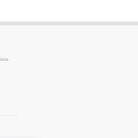
lava -