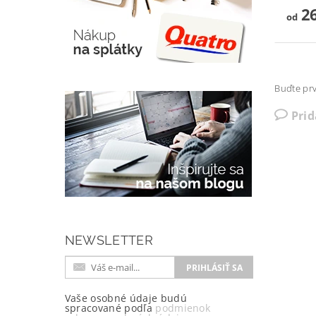
26
od
Buďte prv
Pri
NEWSLETTER
Vaše osobné údaje budú
spracované podľa
podmienok