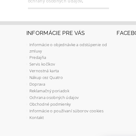
ochrany osobných údajov
.
INFORMÁCIE PRE VÁS
FACEB
Informácie o objednávke a odstúpenie od
zmluvy
Predajňa
Servis kočíkov
Vernostná karta
Nákup cez Quatro
Doprava
Reklamačný poriadok
Ochrana osobných údajov
Obchodné podmienky
Informácie o používaní súborov cookies
Kontakt