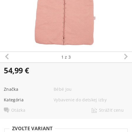
1
z 3
54,99 €
Značka
Bébé Jou
Kategória
Vybavenie do detskej izby
Otázka
Strážiť cenu
ZVOĽTE VARIANT