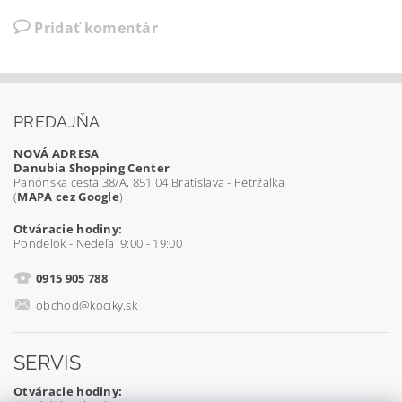
Pridať komentár
PREDAJŇA
NOVÁ ADRESA
Danubia Shopping Center
Panónska cesta 38/A, 851 04 Bratislava - Petržalka
(
MAPA cez Google
)
Otváracie hodiny:
Pondelok - Nedeľa 9:00 - 19:00
0915 905 788
obchod@kociky.sk
SERVIS
Otváracie hodiny: