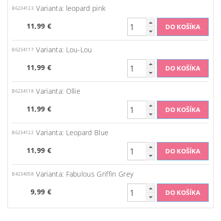
Varianta: leopard pink
B6234123
11,99 €
Varianta: Lou-Lou
B6234117
11,99 €
Varianta: Ollie
B6234118
11,99 €
Varianta: Leopard Blue
B6234122
11,99 €
Varianta: Fabulous Griffin Grey
B4234058
9,99 €