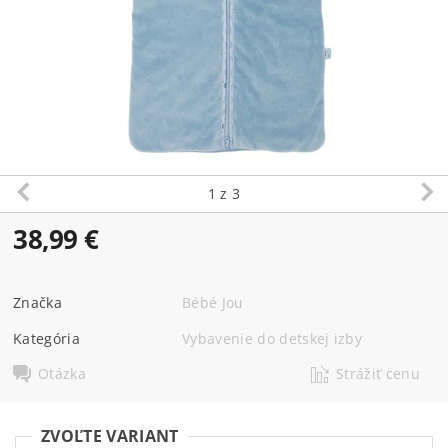
1
z 3
38,99 €
Značka
Bébé Jou
Kategória
Vybavenie do detskej izby
Otázka
Strážiť cenu
ZVOĽTE VARIANT