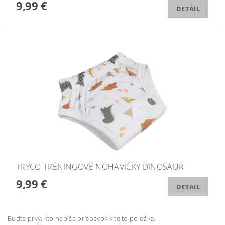
9,99 €
DETAIL
TRYCO TRÉNINGOVÉ NOHAVIČKY DINOSAUR
9,99 €
DETAIL
Buďte prvý, kto napíše príspevok k tejto položke.