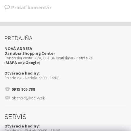
Pridať komentár
PREDAJŇA
NOVÁ ADRESA
Danubia Shopping Center
Panónska cesta 38/A, 851 04 Bratislava - Petržalka
(
MAPA cez Google
)
Otváracie hodiny:
Pondelok - Nedeľa 9:00 - 19:00
0915 905 788
obchod@kociky.sk
SERVIS
Otváracie hodiny:
Pondelok - Piatok 09:00 - 18:00