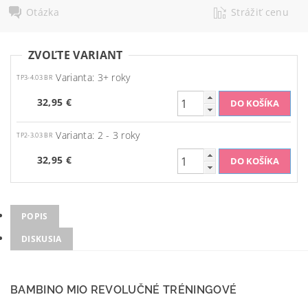
Otázka
Strážiť cenu
ZVOĽTE VARIANT
Varianta: 3+ roky
TP3-4.03 BR
32,95 €
Varianta: 2 - 3 roky
TP2-3.03 BR
32,95 €
POPIS
DISKUSIA
BAMBINO MIO REVOLUČNÉ TRÉNINGOVÉ