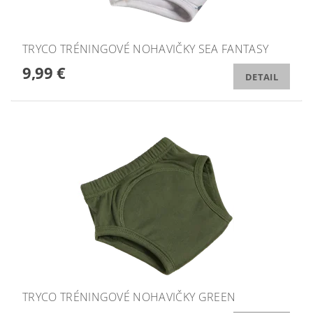
TRYCO TRÉNINGOVÉ NOHAVIČKY SEA FANTASY
9,99 €
DETAIL
TRYCO TRÉNINGOVÉ NOHAVIČKY GREEN