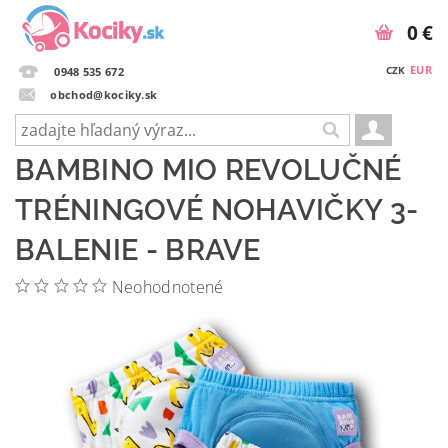
0 €
EUR
CZK
0948 535 672
obchod@kociky.sk
BAMBINO MIO REVOLUČNÉ
TRÉNINGOVÉ NOHAVIČKY 3-
BALENIE - BRAVE
Neohodnotené