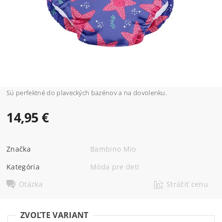
Sú perfektné do plaveckých bazénov a na dovolenku.
14,95 €
Značka
Bambino Mio
Kategória
Móda pre deti
Otázka
Strážiť cenu
ZVOĽTE VARIANT