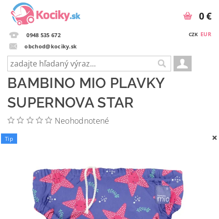
0 €
EUR
CZK
0948 535 672
obchod@kociky.sk
BAMBINO MIO PLAVKY
SUPERNOVA STAR
Neohodnotené
Tip