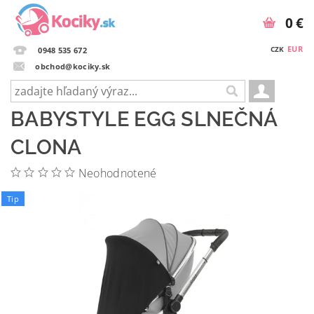
0 €
EUR
CZK
0948 535 672
obchod@kociky.sk
BABYSTYLE EGG SLNEČNÁ
CLONA
Neohodnotené
Tip