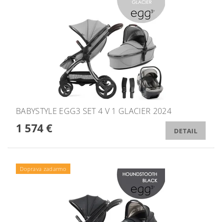
BABYSTYLE EGG3 SET 4 V 1 GLACIER 2024
1 574 €
DETAIL
Doprava zadarmo