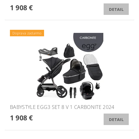
1 908 €
DETAIL
Doprava zadarmo
BABYSTYLE EGG3 SET 8 V 1 CARBONITE 2024
1 908 €
DETAIL