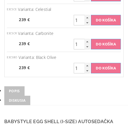
Varianta: Celestial
E3CSCE
239 €
Varianta: Carbonite
E3CSCR
239 €
Varianta: Black Olive
E3CSBO
239 €
POPIS
DISKUSIA
BABYSTYLE EGG SHELL (I-SIZE) AUTOSEDAČKA