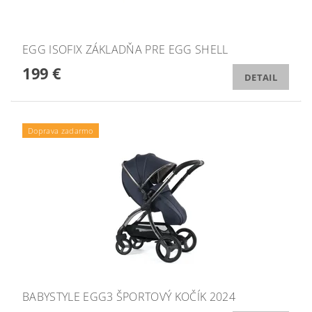
EGG ISOFIX ZÁKLADŇA PRE EGG SHELL
199 €
DETAIL
Doprava zadarmo
BABYSTYLE EGG3 ŠPORTOVÝ KOČÍK 2024