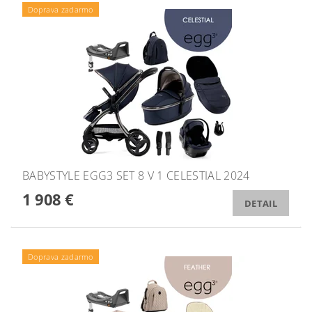
Doprava zadarmo
BABYSTYLE EGG3 SET 8 V 1 CELESTIAL 2024
1 908 €
DETAIL
Doprava zadarmo