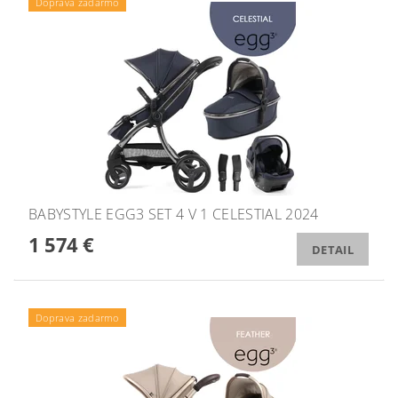
Doprava zadarmo
BABYSTYLE EGG3 SET 4 V 1 CELESTIAL 2024
1 574 €
DETAIL
Doprava zadarmo