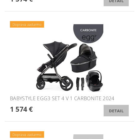
DETAIL
Doprava zadarmo
BABYSTYLE EGG3 SET 4 V 1 CARBONITE 2024
1 574 €
DETAIL
Doprava zadarmo