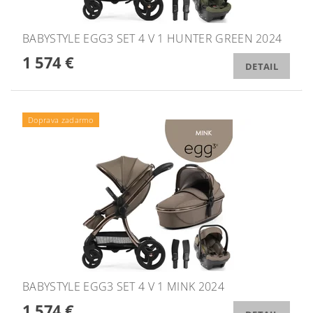
BABYSTYLE EGG3 SET 4 V 1 HUNTER GREEN 2024
1 574 €
DETAIL
Doprava zadarmo
BABYSTYLE EGG3 SET 4 V 1 MINK 2024
1 574 €