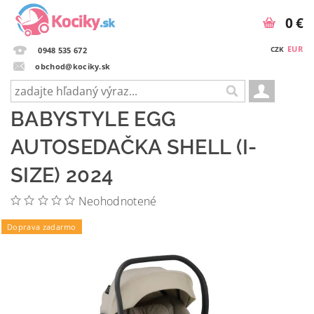
0 €
EUR
CZK
0948 535 672
obchod@kociky.sk
BABYSTYLE EGG
AUTOSEDAČKA SHELL (I-
SIZE) 2024
Neohodnotené
Doprava zadarmo