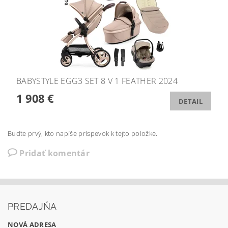
BABYSTYLE EGG3 SET 8 V 1 FEATHER 2024
1 908 €
DETAIL
Buďte prvý, kto napíše príspevok k tejto položke.
Pridať komentár
PREDAJŇA
NOVÁ ADRESA