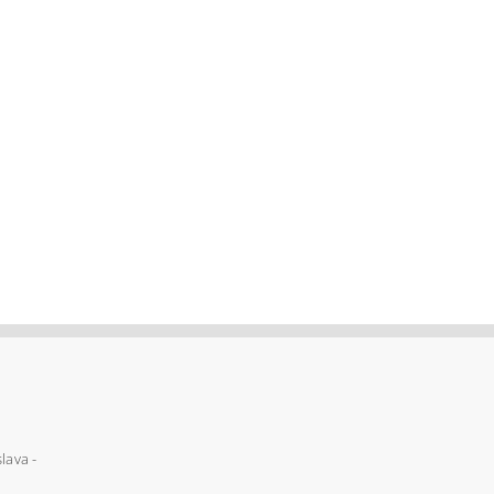
lava -