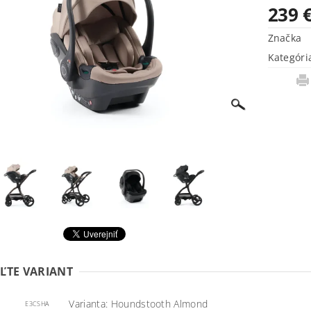
239 
Značka
Kategóri
ĽTE VARIANT
Varianta: Houndstooth Almond
E3CSHA