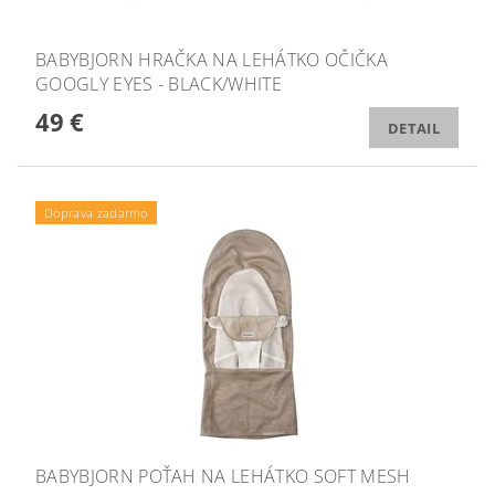
BABYBJORN HRAČKA NA LEHÁTKO OČIČKA
GOOGLY EYES - BLACK/WHITE
49 €
DETAIL
Doprava zadarmo
BABYBJORN POŤAH NA LEHÁTKO SOFT MESH