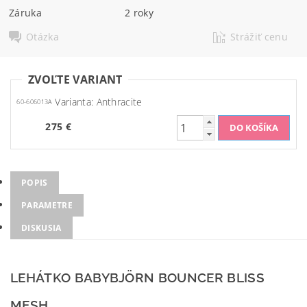
Záruka
2 roky
Otázka
Strážiť cenu
ZVOĽTE VARIANT
Varianta: Anthracite
60-606013A
275 €
POPIS
PARAMETRE
DISKUSIA
LEHÁTKO BABYBJÖRN BOUNCER BLISS
MESH