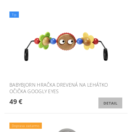
Tip
BABYBJORN HRAČKA DREVENÁ NA LEHÁTKO
OČIČKA GOOGLY EYES
49 €
DETAIL
Doprava zadarmo