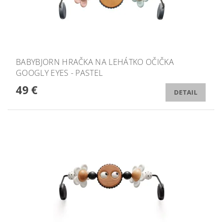
BABYBJORN HRAČKA NA LEHÁTKO OČIČKA
GOOGLY EYES - PASTEL
49 €
DETAIL