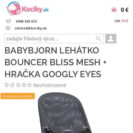
0 €
EUR
CZK
0948 535 672
obchod@kociky.sk
BABYBJORN LEHÁTKO
BOUNCER BLISS MESH +
HRAČKA GOOGLY EYES
Neohodnotené
Doprava zadarmo