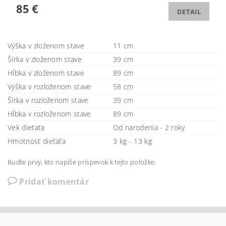
85 €
DETAIL
Výška v zloženom stave
11 cm
Šírka v zloženom stave
39 cm
Hĺbka v zloženom stave
89 cm
Výška v rozloženom stave
58 cm
Šírka v rozloženom stave
39 cm
Hĺbka v rozloženom stave
89 cm
Vek dieťaťa
Od narodenia - 2 roky
Hmotnosť dieťaťa
3 kg - 13 kg
Buďte prvý, kto napíše príspevok k tejto položke.
Pridať komentár