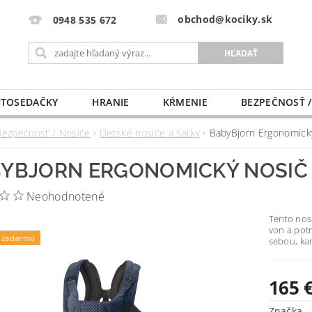
obchod@kociky.sk
0948 535 672
TOSEDAČKY
HRANIE
KŔMENIE
BEZPEČNOSŤ /
PÔRODNICE
MLIEKO A VÝŽIVA
PRE MAMIČKU
Bezpečnosť / Nosiče
Detské nosiče a šatky
BabyBjorn Ergonomic
YBJORN ERGONOMICKÝ NOSIČ
Neohodnotené
Tento nosi
von a pot
 zadarmo
sebou, ka
165 
Značka