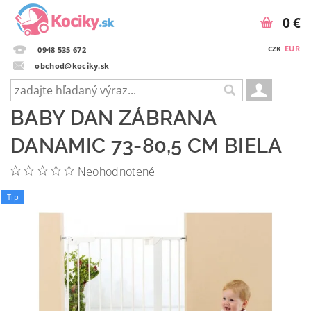
0 €
EUR
CZK
0948 535 672
obchod@kociky.sk
BABY DAN ZÁBRANA
DANAMIC 73-80,5 CM BIELA
Neohodnotené
Tip