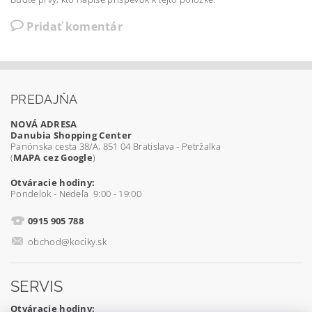
Pridať komentár
PREDAJŇA
NOVÁ ADRESA
Danubia Shopping Center
Panónska cesta 38/A, 851 04 Bratislava - Petržalka
(
MAPA cez Google
)
Otváracie hodiny:
Pondelok - Nedeľa 9:00 - 19:00
0915 905 788
obchod@kociky.sk
SERVIS
Otváracie hodiny: