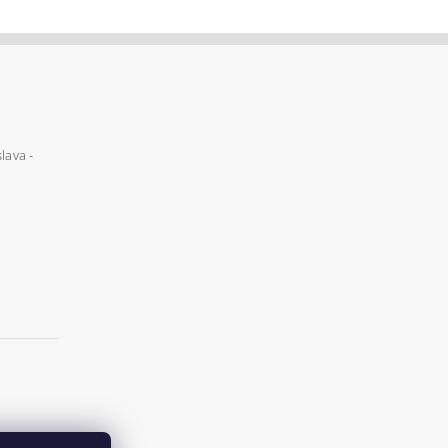
lava -