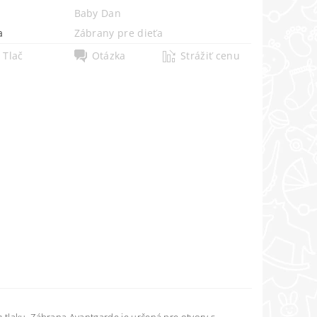
Baby Dan
a
Zábrany pre dieťa
Tlač
Otázka
Strážiť cenu