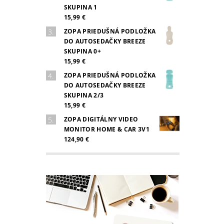
SKUPINA 1
15,99 €
ZOPA PRIEDUŠNÁ PODLOŽKA
DO AUTOSEDAČKY BREEZE
SKUPINA 0+
15,99 €
ZOPA PRIEDUŠNÁ PODLOŽKA
DO AUTOSEDAČKY BREEZE
SKUPINA 2/3
15,99 €
ZOPA DIGITÁLNY VIDEO
MONITOR HOME & CAR 3V1
124,90 €