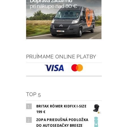
PRIJÍMAME ONLINE PLATBY
TOP 5
BRITAX RÖMER KIDFIX I-SIZE
199 €
ZOPA PRIEDUŠNÁ PODLOŽKA
DO AUTOSEDAČKY BREEZE