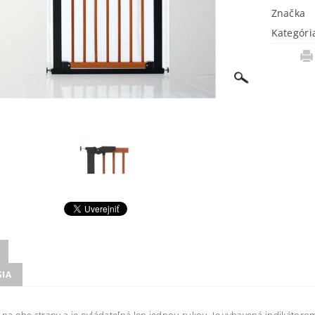
Značka
Kategóri
SIA