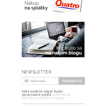
NEWSLETTER
Vaše osobné údaje budú
spracované podľa
podmienok
ochrany osobných údajov
.