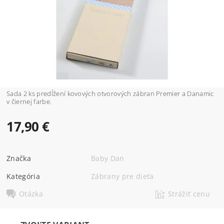
Sada 2 ks predĺžení kovových otvorových zábran Premier a Danamic
v čiernej farbe.
17,90 €
Značka
Baby Dan
Kategória
Zábrany pre dieťa
Otázka
Strážiť cenu