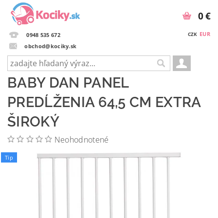
0 €
EUR
CZK
0948 535 672
obchod@kociky.sk
BABY DAN PANEL
PREDĹŽENIA 64,5 CM EXTRA
ŠIROKÝ
Neohodnotené
Tip