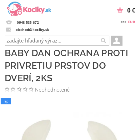
0 €
EUR
CZK
0948 535 672
obchod@kociky.sk
BABY DAN OCHRANA PROTI
PRIVRETIU PRSTOV DO
DVERÍ, 2KS
Neohodnotené
Tip