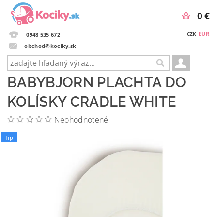
0 €
EUR
CZK
0948 535 672
obchod@kociky.sk
BABYBJORN PLACHTA DO
KOLÍSKY CRADLE WHITE
Neohodnotené
Tip