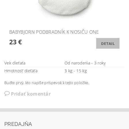
BABYBJORN PODBRADNÍK K NOSIČU ONE
23 €
DETAIL
Vek dieťaťa
Od narodenia - 3 roky
Hmotnosť dieťaťa
3 kg - 15 kg
Buďte prvý, kto napíše príspevok k tejto položke.
Pridať komentár
PREDAJŇA