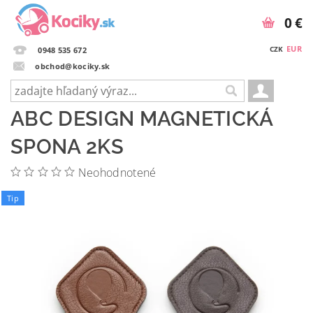
0 €
EUR
CZK
0948 535 672
obchod@kociky.sk
ABC DESIGN MAGNETICKÁ
SPONA 2KS
Neohodnotené
Tip