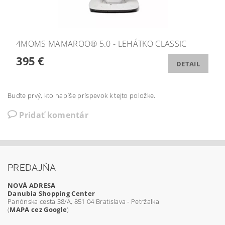
4MOMS MAMAROO® 5.0 - LEHÁTKO CLASSIC
395 €
DETAIL
Buďte prvý, kto napíše príspevok k tejto položke.
Pridať komentár
PREDAJŇA
NOVÁ ADRESA
Danubia Shopping Center
Panónska cesta 38/A, 851 04 Bratislava - Petržalka
(
MAPA cez Google
)