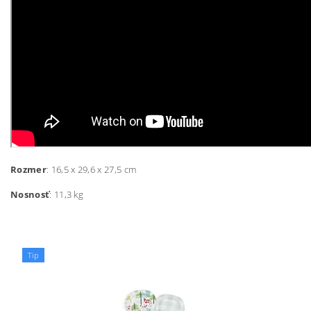
Rozmer
: 16,5 x 29,6 x 27,5 cm
Nosnosť
: 11,3 kg
Tip