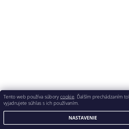
Tento web používa súbory
cookie
. Ďalším prechádzaním t
vyjadrujete súhlas s ich používaním.
NASTAVENIE