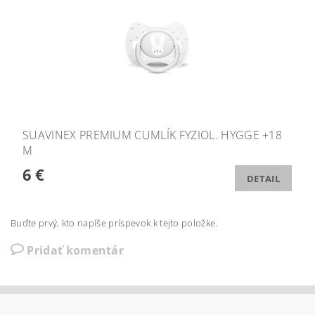
SUAVINEX PREMIUM CUMLÍK FYZIOL. HYGGE +18
M
6 €
DETAIL
Buďte prvý, kto napíše príspevok k tejto položke.
Pridať komentár