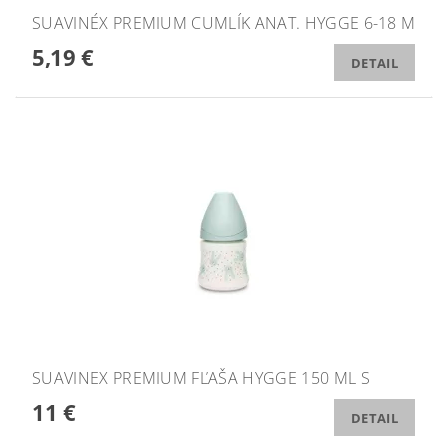
SUAVINÉX PREMIUM CUMLÍK ANAT. HYGGE 6-18 M
5,19 €
DETAIL
SUAVINEX PREMIUM FĽAŠA HYGGE 150 ML S
11 €
DETAIL