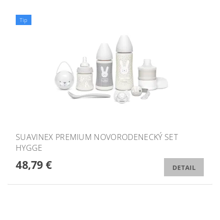
Tip
SUAVINEX PREMIUM NOVORODENECKÝ SET
HYGGE
48,79 €
DETAIL