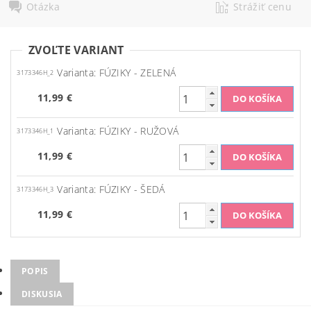
Otázka
Strážiť cenu
ZVOĽTE VARIANT
Varianta: FÚZIKY - ZELENÁ
3173346H_2
11,99 €
Varianta: FÚZIKY - RUŽOVÁ
3173346H_1
11,99 €
Varianta: FÚZIKY - ŠEDÁ
3173346H_3
11,99 €
POPIS
DISKUSIA