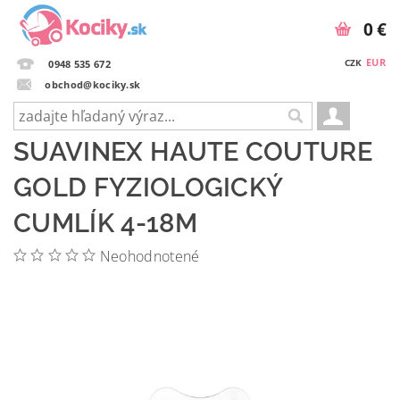
0 €
EUR
CZK
0948 535 672
obchod@kociky.sk
SUAVINEX HAUTE COUTURE
GOLD FYZIOLOGICKÝ
CUMLÍK 4-18M
Neohodnotené