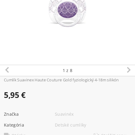
1
z 8
Cumlík Suavinex Haute Couture Gold fyziologický 4-18m silikón
5,95 €
Značka
Suavinéx
Kategória
Detské cumlíky