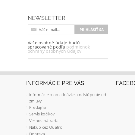
NEWSLETTER
Vaše osobné údaje budú
spracované podľa
podmienok
ochrany osobných údajov
.
INFORMÁCIE PRE VÁS
FACEB
Informácie o objednávke a odstúpenie od
zmluvy
Predajňa
Servis kočíkov
Vernostná karta
Nákup cez Quatro
Doprava