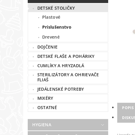
DETSKÉ STOLIČKY
Plastové
Príslušenstvo
Drevené
DOJČENIE
DETSKÉ FLAŠE A POHÁRIKY
CUMLÍKY A HRYZADLÁ
STERILIZÁTORY A OHRIEVAČE
FLIAŠ
JEDÁLENSKÉ POTREBY
MIXÉRY
OSTATNÉ
POPIS
DISKU
HYGIENA