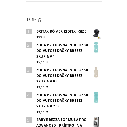
TOP 5
BRITAX RÖMER KIDFIX I-SIZE
199 €
ZOPA PRIEDUŠNÁ PODLOŽKA
DO AUTOSEDAČKY BREEZE
SKUPINA 1
15,99 €
ZOPA PRIEDUŠNÁ PODLOŽKA
DO AUTOSEDAČKY BREEZE
SKUPINA 0+
15,99 €
ZOPA PRIEDUŠNÁ PODLOŽKA
DO AUTOSEDAČKY BREEZE
SKUPINA 2/3
15,99 €
BABY BREZZA FORMULA PRO
ADVANCED - PRÍSTROJ NA