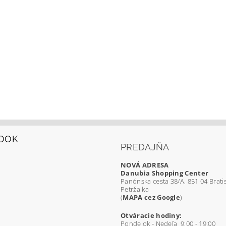
OOK
PREDAJŇA
NOVÁ ADRESA
Danubia Shopping Center
Panónska cesta 38/A, 851 04 Bratis
Petržalka
(
MAPA cez Google
)
Otváracie hodiny:
Pondelok - Nedeľa 9:00 - 19:00