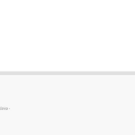
lava -