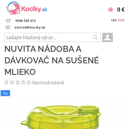
0 €
EUR
CZK
0948 535 672
obchod@kociky.sk
NUVITA NÁDOBA A
DÁVKOVAČ NA SUŠENÉ
MLIEKO
Neohodnotené
Tip