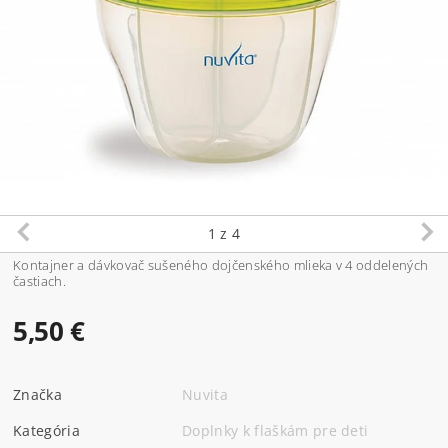
1
z 4
Kontajner a dávkovač sušeného dojčenského mlieka v 4 oddelených
častiach.
5,50 €
Značka
Nuvita
Kategória
Doplnky k flaškám pre deti