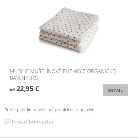
MUSHIE MUŠELÍNOVÉ PLIENKY Z ORGANICKEJ
BAVLNY 3KS
22,95 €
od
DETAIL
Buďte prvý, kto napíše príspevok k tejto položke.
Pridať komentár