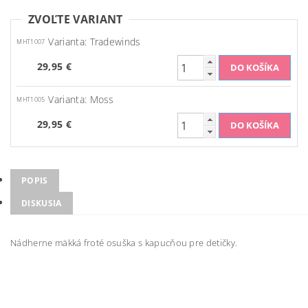
ZVOĽTE VARIANT
Varianta: Tradewinds
MHT1007
29,95 €
Varianta: Moss
MHT1005
29,95 €
POPIS
DISKUSIA
Nádherne mäkká froté osuška s kapucňou pre detičky.