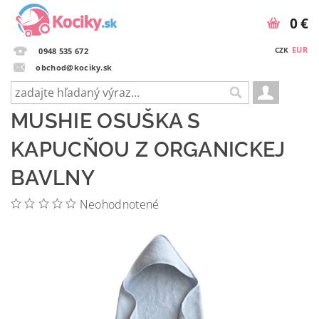
0 €
EUR
CZK
0948 535 672
obchod@kociky.sk
MUSHIE OSUŠKA S
KAPUCŇOU Z ORGANICKEJ
BAVLNY
Neohodnotené