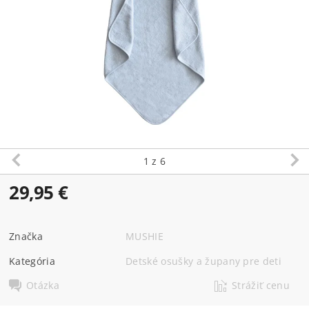
1
z 6
29,95 €
Značka
MUSHIE
Kategória
Detské osušky a župany pre deti
Otázka
Strážiť cenu