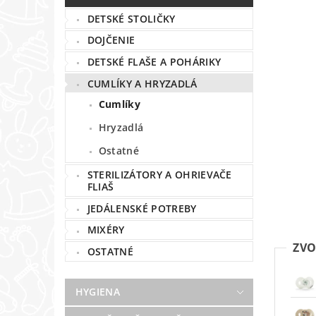
DETSKÉ STOLIČKY
DOJČENIE
DETSKÉ FLAŠE A POHÁRIKY
CUMLÍKY A HRYZADLÁ
Cumlíky
Hryzadlá
Ostatné
STERILIZÁTORY A OHRIEVAČE
FLIAŠ
JEDÁLENSKÉ POTREBY
MIXÉRY
ZVO
OSTATNÉ
HYGIENA