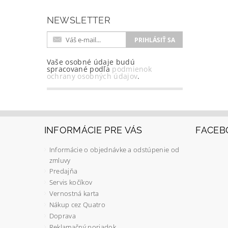
NEWSLETTER
Vaše osobné údaje budú
spracované podľa
podmienok
ochrany osobných údajov
.
INFORMÁCIE PRE VÁS
FACEB
Informácie o objednávke a odstúpenie od
zmluvy
Predajňa
Servis kočíkov
Vernostná karta
Nákup cez Quatro
Doprava
Reklamačný poriadok