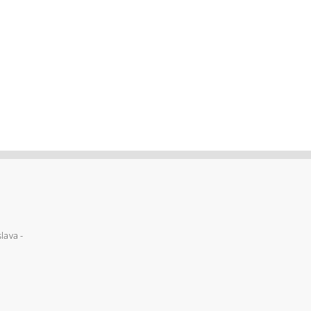
lava -