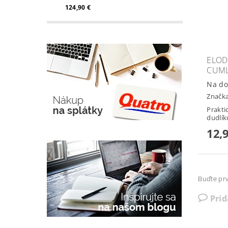
124,90 €
ELOD
CUML
Na do
Značk
Prakti
dudlík
12,
Buďte prv
Pri