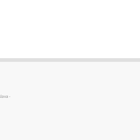
lava -