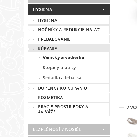
HYGIENA
HYGIENA
NOČNÍKY A REDUKCIE NA WC
PREBAĽOVANIE
KÚPANIE
Vaničky a vedierka
Stojany a pulty
Sedadlá a lehátka
DOPLNKY KU KÚPANIU
KOZMETIKA
PRACIE PROSTRIEDKY A
ZVO
AVIVÁŽE
BEZPEČNOSŤ / NOSIČE