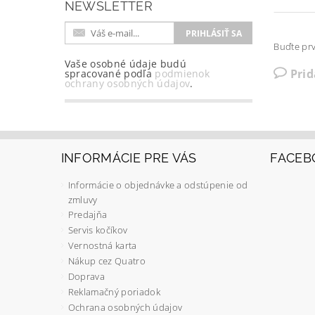
NEWSLETTER
Buďte prv
Vaše osobné údaje budú
Pri
spracované podľa
podmienok
ochrany osobných údajov
.
INFORMÁCIE PRE VÁS
FACEB
Informácie o objednávke a odstúpenie od
zmluvy
Predajňa
Servis kočíkov
Vernostná karta
Nákup cez Quatro
Doprava
Reklamačný poriadok
Ochrana osobných údajov