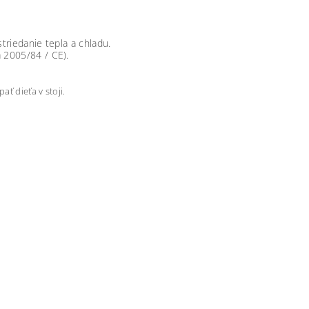
triedanie tepla a chladu.
 2005/84 / CE).
ť dieťa v stoji.