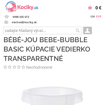
0 €
EUR
CZK
0948 535 672
obchod@kociky.sk
BÉBÉ-JOU BEBE-BUBBLE
BASIC KÚPACIE VEDIERKO
TRANSPARENTNÉ
Neohodnotené