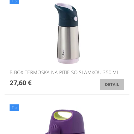
Tip
B.BOX TERMOSKA NA PITIE SO SLAMKOU 350 ML
27,60 €
DETAIL
Tip