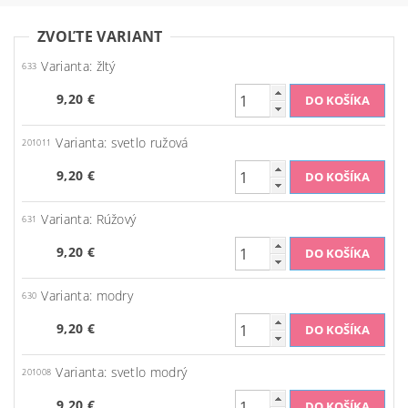
ZVOĽTE VARIANT
Varianta: žltý
633
9,20 €
Varianta: svetlo ružová
201011
9,20 €
Varianta: Rúžový
631
9,20 €
Varianta: modry
630
9,20 €
Varianta: svetlo modrý
201008
9,20 €