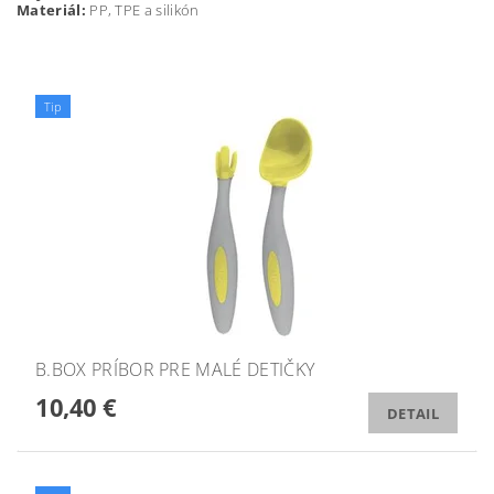
Materiál:
PP, TPE a silikón
Tip
B.BOX PRÍBOR PRE MALÉ DETIČKY
10,40 €
DETAIL