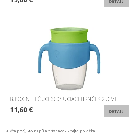
DETAIL
B.BOX NETEČÚCI 360° UČIACI HRNČEK 250ML
11,60 €
DETAIL
Buďte prvý, kto napíše príspevok k tejto položke.