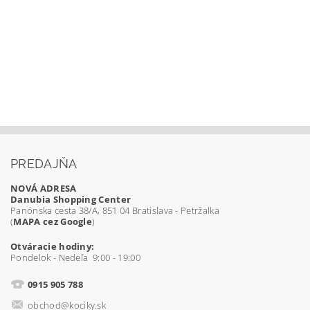
PREDAJŇA
NOVÁ ADRESA
Danubia Shopping Center
Panónska cesta 38/A, 851 04 Bratislava - Petržalka
(
MAPA cez Google
)
Otváracie hodiny:
Pondelok - Nedeľa 9:00 - 19:00
0915 905 788
obchod@kociky.sk