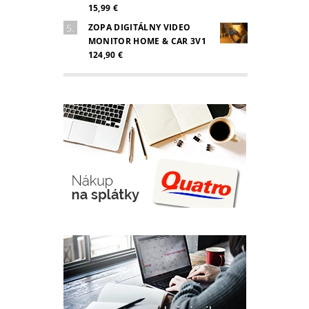
15,99 €
ZOPA DIGITÁLNY VIDEO
MONITOR HOME & CAR 3V1
124,90 €