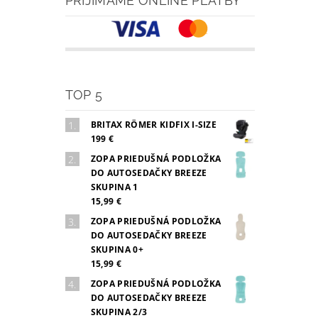
PRIJÍMAME ONLINE PLATBY
TOP 5
BRITAX RÖMER KIDFIX I-SIZE
199 €
ZOPA PRIEDUŠNÁ PODLOŽKA
DO AUTOSEDAČKY BREEZE
SKUPINA 1
15,99 €
ZOPA PRIEDUŠNÁ PODLOŽKA
DO AUTOSEDAČKY BREEZE
SKUPINA 0+
15,99 €
ZOPA PRIEDUŠNÁ PODLOŽKA
DO AUTOSEDAČKY BREEZE
SKUPINA 2/3