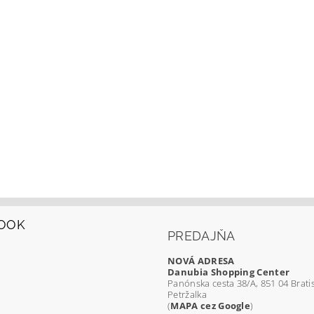
OOK
PREDAJŇA
NOVÁ ADRESA
Danubia Shopping Center
Panónska cesta 38/A, 851 04 Bratis
Petržalka
(
MAPA cez Google
)