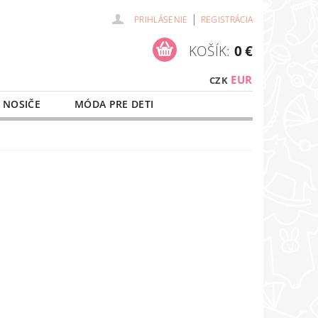
|
PRIHLÁSENIE
REGISTRÁCIA
KOŠÍK:
0 €
EUR
CZK
 NOSIČE
MÓDA PRE DETI
NAŠE SLUŽBY
O NÁKUPE