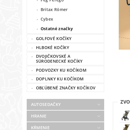
Britax Römer
Cybex
Ostatné značky
GOLFOVÉ KOČÍKY
HLBOKÉ KOČÍKY
DVOJIČKOVSKÉ A
SÚRODENECKÉ KOČÍKY
PODVOZKY KU KOČÍKOM
DOPLNKY KU KOČÍKOM
OBĽÚBENÉ ZNAČKY KOČÍKOV
ZVO
AUTOSEDAČKY
HRANIE
KŔMENIE