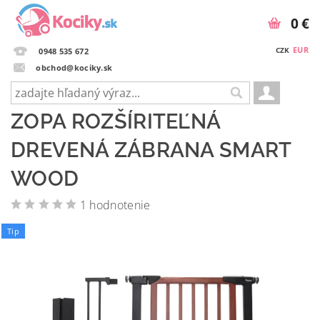
0 €
EUR
CZK
0948 535 672
obchod@kociky.sk
ZOPA ROZŠÍRITEĽNÁ
DREVENÁ ZÁBRANA SMART
WOOD
1 hodnotenie
Tip