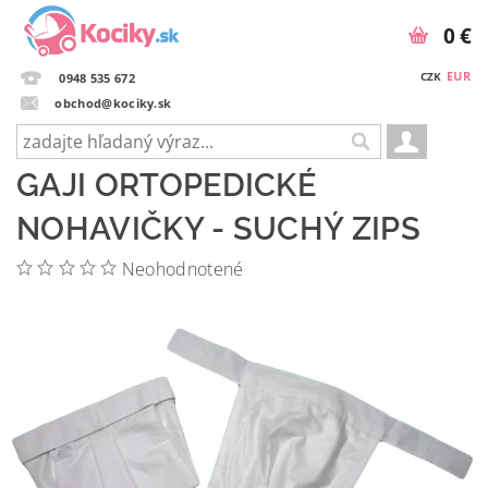
0 €
EUR
CZK
0948 535 672
obchod@kociky.sk
GAJI ORTOPEDICKÉ
NOHAVIČKY - SUCHÝ ZIPS
Neohodnotené