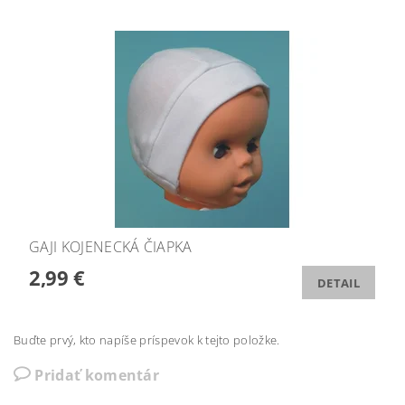
GAJI KOJENECKÁ ČIAPKA
2,99 €
DETAIL
Buďte prvý, kto napíše príspevok k tejto položke.
Pridať komentár