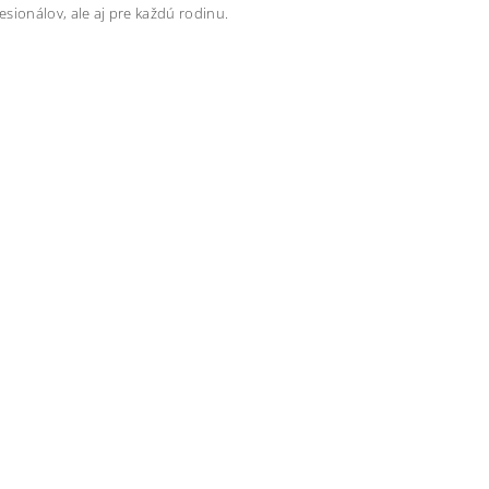
sionálov, ale aj pre každú rodinu.