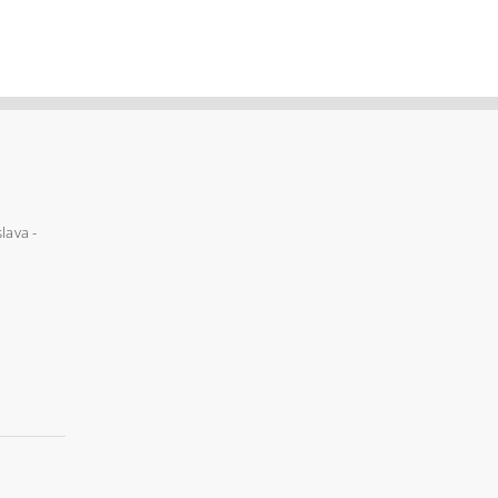
lava -