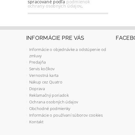
spracované podľa
podmienok
ochrany osobných údajov
.
INFORMÁCIE PRE VÁS
FACEB
Informácie o objednávke a odstúpenie od
zmluvy
Predajňa
Servis kočíkov
Vernostná karta
Nákup cez Quatro
Doprava
Reklamačný poriadok
Ochrana osobných údajov
Obchodné podmienky
Informácie o používaní súborov cookies
Kontakt