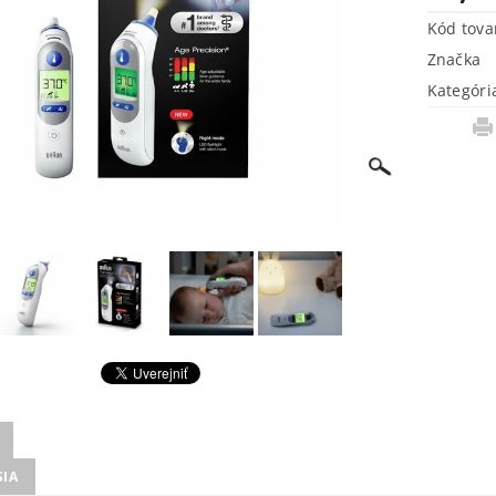
Kód tova
Značka
Kategóri
SIA