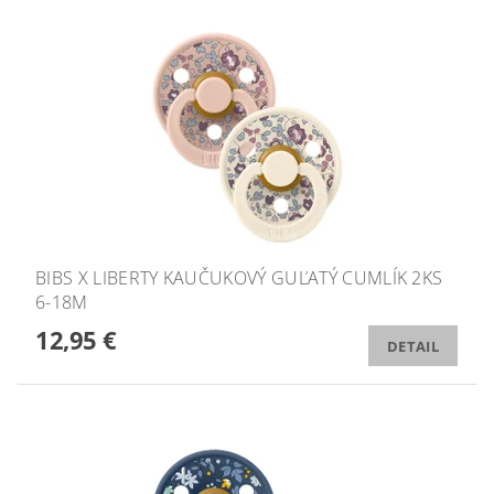
BIBS X LIBERTY KAUČUKOVÝ GUĽATÝ CUMLÍK 2KS
6-18M
12,95 €
DETAIL