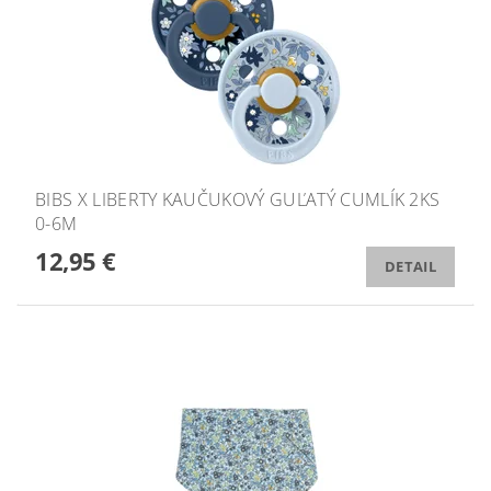
BIBS X LIBERTY KAUČUKOVÝ GUĽATÝ CUMLÍK 2KS
0-6M
12,95 €
DETAIL