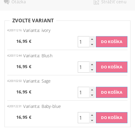
Otázka
Strážiť cenu
ZVOĽTE VARIANT
Varianta: ivory
420011216
16,95 €
Varianta: Blush
420011244
16,95 €
Varianta: Sage
420010250
16,95 €
Varianta: Baby-blue
420012231
16,95 €