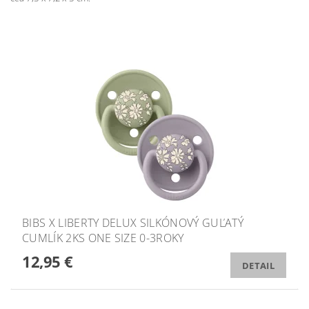
BIBS X LIBERTY DELUX SILKÓNOVÝ GUĽATÝ
CUMLÍK 2KS ONE SIZE 0-3ROKY
12,95 €
DETAIL