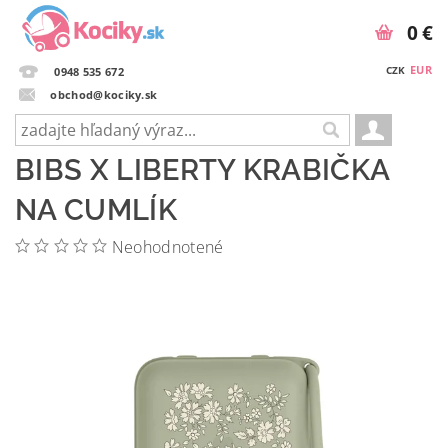
0 €
EUR
CZK
0948 535 672
obchod@kociky.sk
BIBS X LIBERTY KRABIČKA
NA CUMLÍK
Neohodnotené