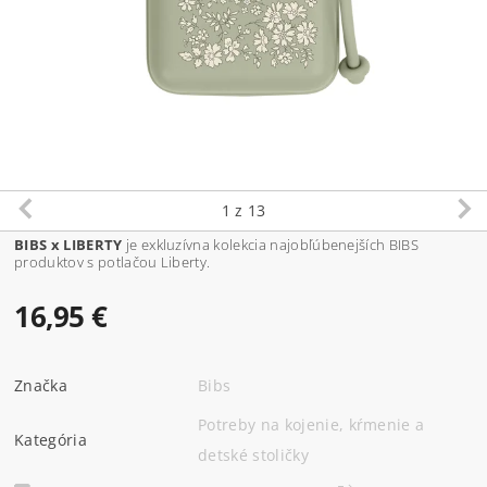
1
z 13
BIBS x LIBERTY
je exkluzívna kolekcia najobľúbenejších BIBS
produktov s potlačou Liberty.
16,95 €
Značka
Bibs
Potreby na kojenie, kŕmenie a
Kategória
detské stoličky