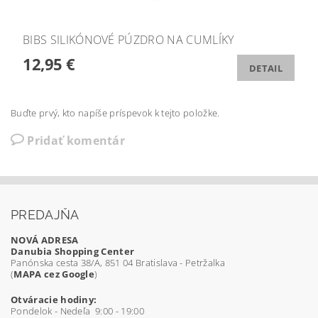
BIBS SILIKÓNOVÉ PÚZDRO NA CUMLÍKY
12,95 €
DETAIL
Buďte prvý, kto napíše príspevok k tejto položke.
Pridať komentár
PREDAJŇA
NOVÁ ADRESA
Danubia Shopping Center
Panónska cesta 38/A, 851 04 Bratislava - Petržalka
(
MAPA cez Google
)
Otváracie hodiny:
Pondelok - Nedeľa 9:00 - 19:00